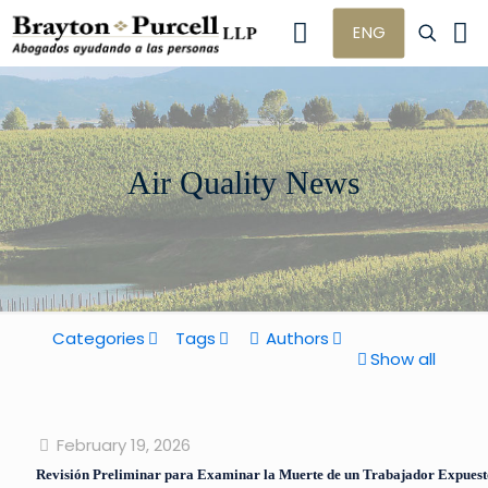
ENG
Air Quality News
Categories
Tags
Authors
Show all
February 19, 2026
Revisión Preliminar para Examinar la Muerte de un Trabajador Expuest