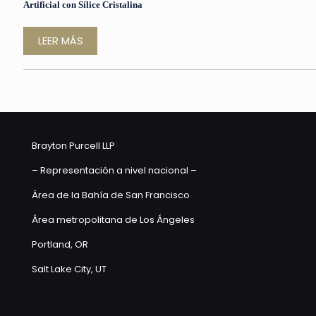
Artificial con Sílice Cristalina
LEER MÁS
Brayton Purcell LLP
– Representación a nivel nacional –
Área de la Bahía de San Francisco
Área metropolitana de Los Ángeles
Portland, OR
Salt Lake City, UT