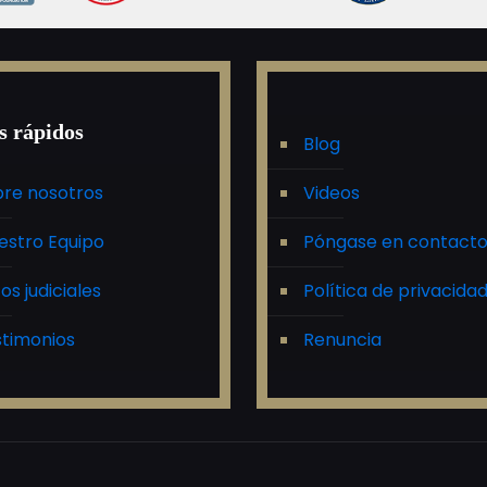
s rápidos
Blog
re nosotros
Videos
estro Equipo
Póngase en contact
tos judiciales
Política de privacida
timonios
Renuncia