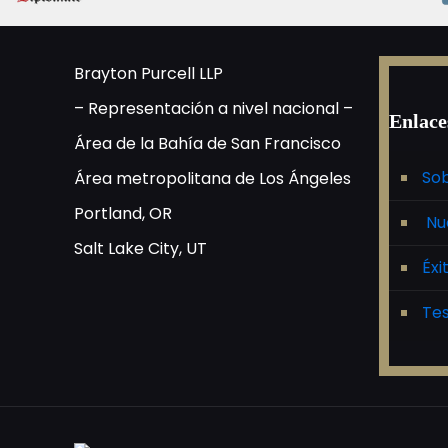
Brayton Purcell LLP
– Representación a nivel nacional –
Enlace
Área de la Bahía de San Francisco
Sob
Área metropolitana de Los Ángeles
Portland, OR
Nu
Salt Lake City, UT
Éxi
Tes