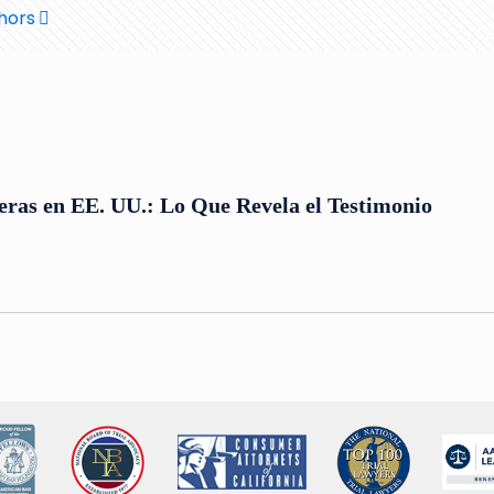
hors
eras en EE. UU.: Lo Que Revela el Testimonio