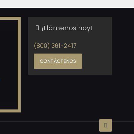
¡Llámenos hoy!
(800) 361-2417
CONTÁCTENOS
o
d