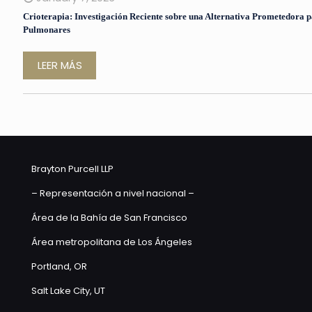
Crioterapia: Investigación Reciente sobre una Alternativa Prometedora
Pulmonares
LEER MÁS
Brayton Purcell LLP
– Representación a nivel nacional –
Área de la Bahía de San Francisco
Área metropolitana de Los Ángeles
Portland, OR
Salt Lake City, UT