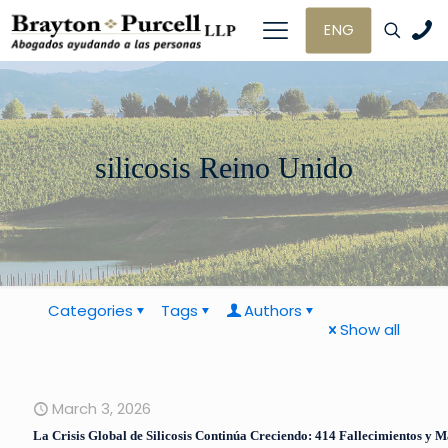
ENG
silicosis Reino Unido
Categories
Tags
Authors
Show all
March 3, 2026
La Crisis Global de Silicosis Continúa Creciendo: 414 Fallecimientos y M