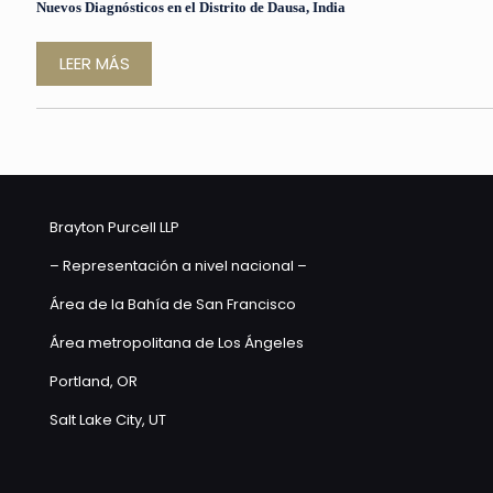
Nuevos Diagnósticos en el Distrito de Dausa, India
LEER MÁS
Brayton Purcell LLP
– Representación a nivel nacional –
Área de la Bahía de San Francisco
Área metropolitana de Los Ángeles
Portland, OR
Salt Lake City, UT