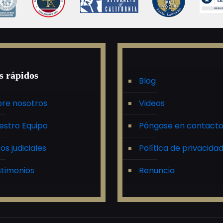
s rápidos
Blog
re nosotros
Videos
estro Equipo
Póngase en contact
tos judiciales
Política de privacida
timonios
Renuncia