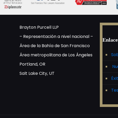
Brayton Purcell LLP
– Representación a nivel nacional –
Enlace
Área de la Bahía de San Francisco
Sob
Área metropolitana de Los Ángeles
Portland, OR
Nu
Salt Lake City, UT
Éxi
Tes