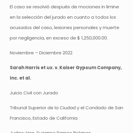
El caso se resolvió después de mociones in limine
en la selección del jurado en cuanto a todos los
acusados del caso, lesiones personales y muerte
por negligencia, en exceso de $ 1,250,000.00.
Noviembre – Diciembre 2022
Sarah Harris et ux. v. Kaiser Gypsum Company,
Inc. et al.
Juicio Civil con Jurado
Tribunal Superior de la Ciudad y el Condado de San
Francisco, Estado de California
Judge: Hon. Suzanne Ramos Bolanos