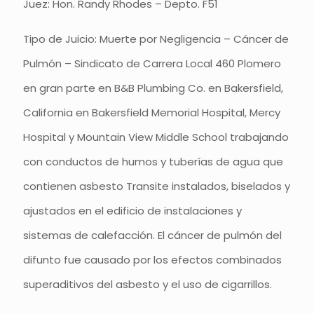
Juez: Hon. Randy Rhodes – Depto. F51
Tipo de Juicio: Muerte por Negligencia – Cáncer de
Pulmón – Sindicato de Carrera Local 460 Plomero
en gran parte en B&B Plumbing Co. en Bakersfield,
California en Bakersfield Memorial Hospital, Mercy
Hospital y Mountain View Middle School trabajando
con conductos de humos y tuberías de agua que
contienen asbesto Transite instalados, biselados y
ajustados en el edificio de instalaciones y
sistemas de calefacción. El cáncer de pulmón del
difunto fue causado por los efectos combinados
superaditivos del asbesto y el uso de cigarrillos.