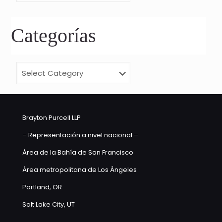
Categorías
Categorías
Brayton Purcell LLP
– Representación a nivel nacional –
Área de la Bahía de San Francisco
Área metropolitana de Los Ángeles
Portland, OR
Salt Lake City, UT