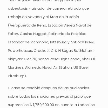
asbestosis - aislador de carrera retirado que
trabaja en Nevada y el Área de la Bahía
(Aeropuerto de Reno, Estación Aérea Naval de
Fallon, Casino Nugget, Refinería de Petróleo
Estándar de Richmond, Pittsburg y Antioch PG&E
Powerhouses, Crockett C & H Sugar, Bethleham
Shipyard Pier 70, Santa Rosa High School, Shell Oil
Martinez, Alameda Naval Air Station, US Steel
Pittsburg).
El caso se resolvió después de las audiencias
sobre todas las mociones previas al juicio que
superen los $ 1,750,000.00 en cuanto a todos los