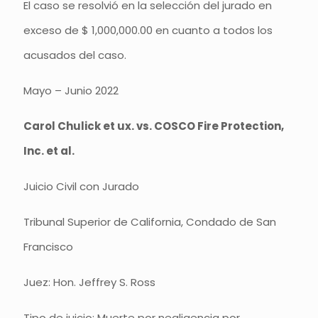
El caso se resolvió en la selección del jurado en
exceso de $ 1,000,000.00 en cuanto a todos los
acusados del caso.
Mayo – Junio 2022
Carol Chulick et ux. vs. COSCO Fire Protection,
Inc. et al.
Juicio Civil con Jurado
Tribunal Superior de California, Condado de San
Francisco
Juez: Hon. Jeffrey S. Ross
Tipo de juicio: Muerte por negligencia por