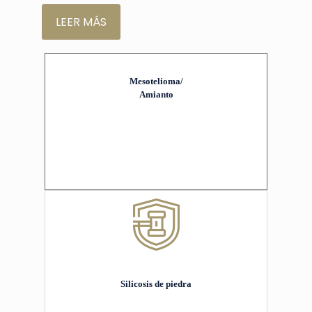
LEER MÁS
Mesotelioma/
Amianto
Silicosis de piedra