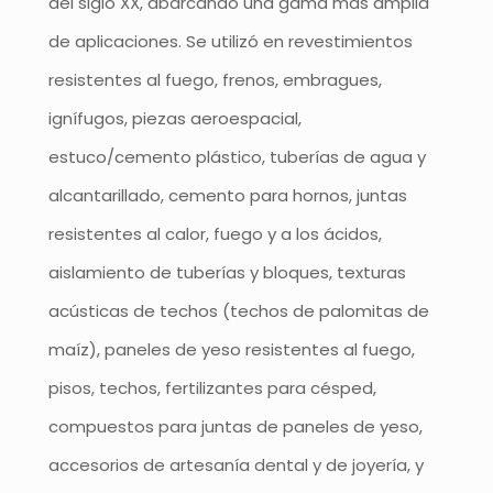
del siglo XX, abarcando una gama más amplia
de aplicaciones. Se utilizó en revestimientos
resistentes al fuego, frenos, embragues,
ignífugos, piezas aeroespacial,
estuco/cemento plástico, tuberías de agua y
alcantarillado, cemento para hornos, juntas
resistentes al calor, fuego y a los ácidos,
aislamiento de tuberías y bloques, texturas
acústicas de techos (techos de palomitas de
maíz), paneles de yeso resistentes al fuego,
pisos, techos, fertilizantes para césped,
compuestos para juntas de paneles de yeso,
accesorios de artesanía dental y de joyería, y