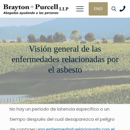
ENG
Visión general de las
enfermedades relacionadas por
el asbesto
No hay un período de latencia específico o un
tiempo después del cual desaparezca el peligro
de contraer
una enfermedad relacionada con el