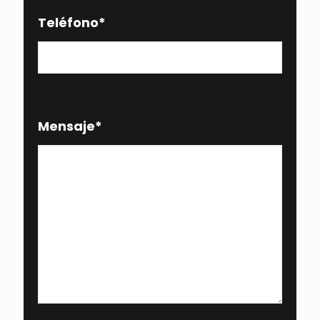
Teléfono
*
Mensaje
*