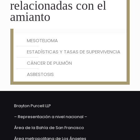
relacionadas con el
amianto
MESOTELIOMA
ESTADÍSTICAS Y TASAS DE SUPERVIVENCIA
CÁNCER DE PULMÓN
ASBESTOSIS
Brayton Purcell LLP
– Representación a nivel nacional –
Área de la Bahía de San Francisco
Área metropolitana de Los Ángeles