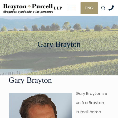
ENG
Gary Brayton
Gary Brayton
Gary Brayton se
unió a Brayton
Purcell como