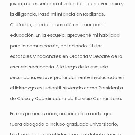
joven, me enseñaron el valor de la perseverancia y
la diligencia. Pasé mi infancia en Redlands,
California, donde desarrollé un amor por la
educación. En la escuela, aproveché mi habilidad
para la comunicación, obteniendo títulos
estatales y nacionales en Oratoria y Debate de la
escuela secundaria. A lo largo de la escuela
secundaria, estuve profundamente involucrada en
el liderazgo estudiantil, sirviendo como Presidenta
de Clase y Coordinadora de Servicio Comunitario.
En mis primeros años, no conocía a nadie que
fuera abogado o incluso graduado universitario.
Mis habilidades en el liderazgo y el debate fueron