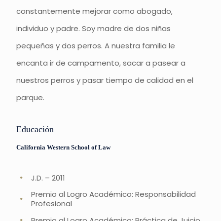
constantemente mejorar como abogado,
individuo y padre. Soy madre de dos niñas
pequeñas y dos perros. A nuestra familia le
encanta ir de campamento, sacar a pasear a
nuestros perros y pasar tiempo de calidad en el
parque.
Educación
California Western School of Law
J.D. – 2011
Premio al Logro Académico: Responsabilidad
Profesional
Premio al Logro Académico: Práctica de Juicio