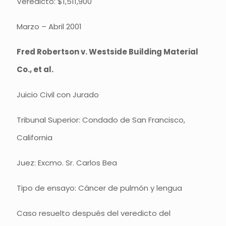
Veredicto: $1,511,900
Marzo – Abril 2001
Fred Robertson v. Westside Building Material
Co., et al.
Juicio Civil con Jurado
Tribunal Superior: Condado de San Francisco,
California
Juez: Excmo. Sr. Carlos Bea
Tipo de ensayo: Cáncer de pulmón y lengua
Caso resuelto después del veredicto del