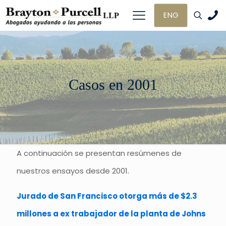
ENG
Casos en 2001
A continuación se presentan resúmenes de
nuestros ensayos desde 2001.
Jurado de San Francisco otorga más de $2.3
millones a ex trabajador de la planta de Johns