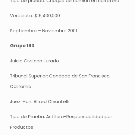
Tipo de prueba: Choque de camión en carretera
Veredicto: $16,400,000
Septiembre – Noviembre 2001
Grupo 193
Juicio Civil con Jurado
Tribunal Superior: Condado de San Francisco,
California
Juez: Hon. Alfred Chiantelli
Tipo de Prueba: Astillero-Responsabilidad por
Productos