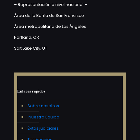
– Representación a nivel nacional –
Área de la Bahía de San Francisco
Área metropolitana de Los Ángeles
Portland, OR
Salt Lake City, UT
Enlaces rápidos
Sobre nosotros
Nuestro Equipo
Éxitos judiciales
Testimonios