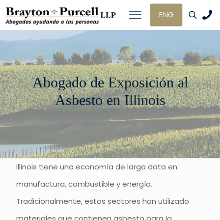
ENG
Abogado de Exposición al
Asbesto en Illinois
Illinois tiene una economía de larga data en
manufactura, combustible y energía.
Tradicionalmente, estos sectores han utilizado
materiales que contienen asbesto para la