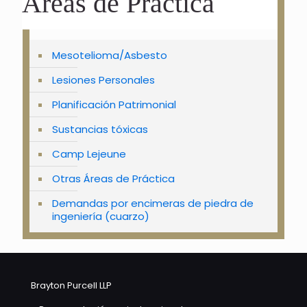
Áreas de Práctica
Mesotelioma/Asbesto
Lesiones Personales
Planificación Patrimonial
Sustancias tóxicas
Camp Lejeune
Otras Áreas de Práctica
Demandas por encimeras de piedra de
ingeniería (cuarzo)
Brayton Purcell LLP