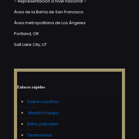
– Representación a nivel nacional –
Área de la Bahía de San Francisco
Área metropolitana de Los Ángeles
Portland, OR
Salt Lake City, UT
Enlaces rápidos
Sobre nosotros
Nuestro Equipo
Éxitos judiciales
Testimonios