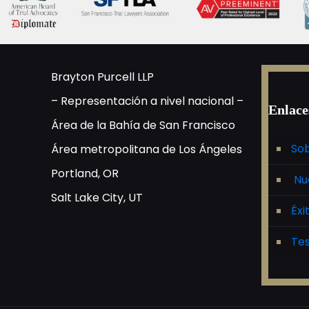
Brayton Purcell LLP
– Representación a nivel nacional –
Enlace
Área de la Bahía de San Francisco
Sob
Área metropolitana de Los Ángeles
Portland, OR
Nu
Salt Lake City, UT
Éxi
Tes