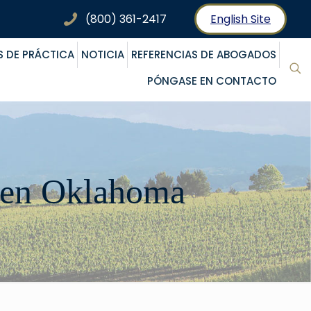
(800) 361-2417
English Site
S DE PRÁCTICA
NOTICIA
REFERENCIAS DE ABOGADOS
PÓNGASE EN CONTACTO
 en Oklahoma