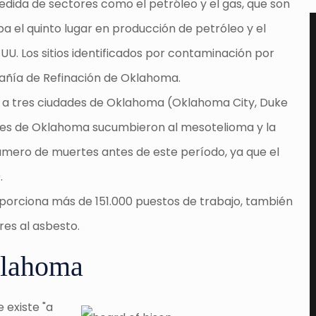
da de sectores como el petróleo y el gas, que son
a el quinto lugar en producción de petróleo y el
UU. Los sitios identificados por contaminación por
pañía de Refinación de Oklahoma.
 a tres ciudades de Oklahoma (Oklahoma City, Duke
entes de Oklahoma sucumbieron al mesotelioma y la
número de muertes antes de este período, ya que el
.
orciona más de 151.000 puestos de trabajo, también
es al asbesto.
klahoma
 existe "a