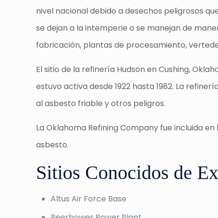
nivel nacional debido a desechos peligrosos que
se dejan a la intemperie o se manejan de manera
fabricación, plantas de procesamiento, verteder
El sitio de la refinería Hudson en Cushing, Okl
estuvo activa desde 1922 hasta 1982. La refinerí
al asbesto friable y otros peligros.
La Oklahoma Refining Company fue incluida en la 
asbesto.
Sitios Conocidos de Ex
Altus Air Force Base
Beerbower Power Plant