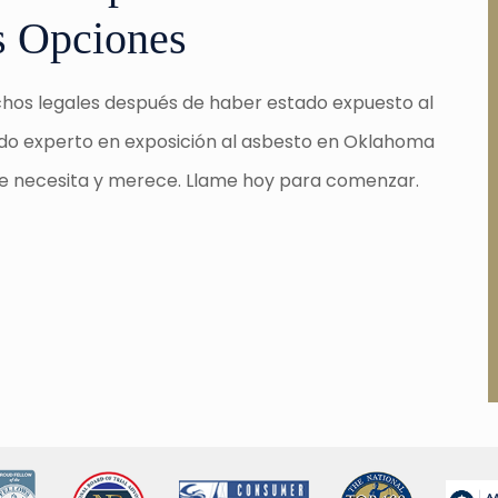
s Opciones
hos legales después de haber estado expuesto al
gado experto en exposición al asbesto en Oklahoma
e necesita y merece. Llame hoy para comenzar.