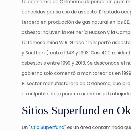
La economía de Oklahoma depende en gran medi
conocidos por su uso de asbesto. El estado ocup
tercero en producción de gas natural en los EE. 
asbesto incluyen la Refinería Hudson y la Com
La famosa mina W.R. Grace transportó asbesto
y Southard) entre 1948 y 1993. Casi 400 resid
asbestosis entre 1999 y 2013. Se desconoce el 
gobierno solo comenzó a monitorearlas en 1999
El sector manufacturero de Oklahoma, que prop
es culpable de exponer a numerosos trabajador
Sitios Superfund en O
Un "
sitio Superfund
" es un área contaminada que