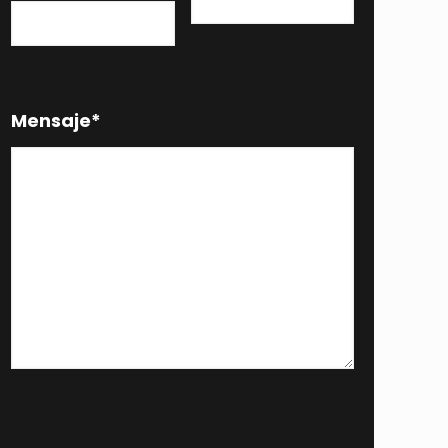
Mensaje
*