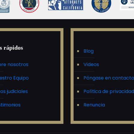
s rápidos
Blog
re nosotros
Videos
estro Equipo
Póngase en contact
tos judiciales
Política de privacida
timonios
Renuncia