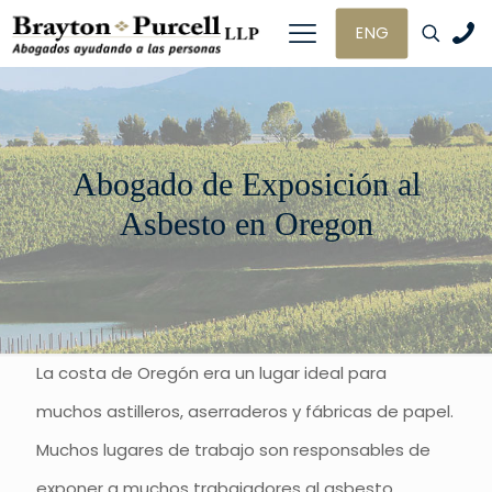
ENG
Abogado de Exposición al
Asbesto en Oregon
La costa de Oregón era un lugar ideal para
muchos astilleros, aserraderos y fábricas de papel.
Muchos lugares de trabajo son responsables de
exponer a muchos trabajadores al asbesto.