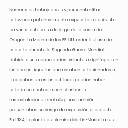
Numerosos trabajadores y personal militar
estuvieron potencialmente expuestos al asbesto
en varios astilleros a lo largo de la costa de
Oregón. La Marina de los EE. UU. ordenó el uso de
asbesto durante la Segunda Guerra Mundial
debido a sus capacidades aislantes e ignífugas en
los barcos. Aquellos que estaban estacionados o
trabajaban en estos astilleros podrían haber
estado en contacto con el asbesto.
Las instalaciones metalúrgicas también
presentaban un riesgo de exposición al asbesto.
En 1984, la planta de aluminio Martin-Marietta fue