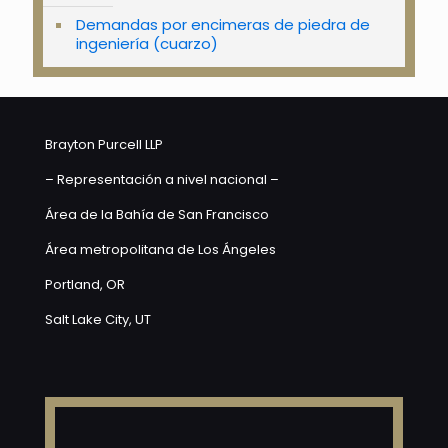
Demandas por encimeras de piedra de
ingeniería (cuarzo)
Brayton Purcell LLP
– Representación a nivel nacional –
Área de la Bahía de San Francisco
Área metropolitana de Los Ángeles
Portland, OR
Salt Lake City, UT