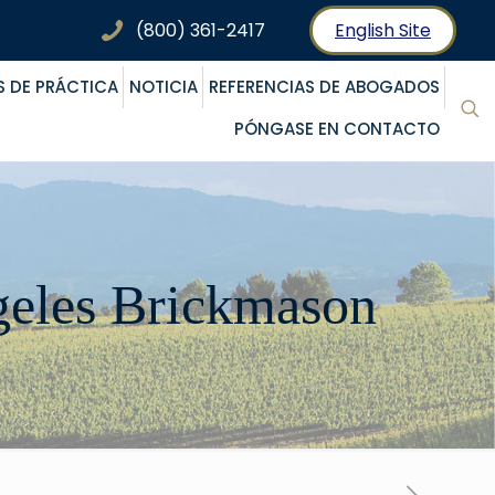
(800) 361-2417
English Site
S DE PRÁCTICA
NOTICIA
REFERENCIAS DE ABOGADOS
PÓNGASE EN CONTACTO
geles Brickmason