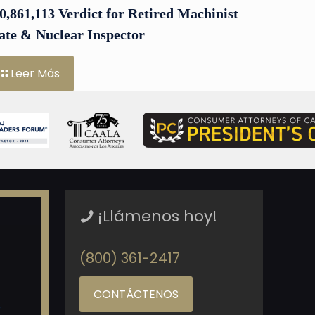
0,861,113 Verdict for Retired Machinist
te & Nuclear Inspector
Leer Más
¡Llámenos hoy!
(800) 361-2417
CONTÁCTENOS
o