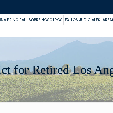
INA PRINCIPAL
SOBRE NOSOTROS
ÉXITOS JUDICIALES
ÁREA
ict for Retired Los An