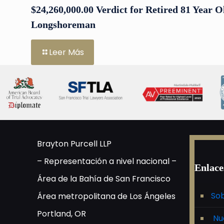
$24,260,000.00 Verdict for Retired 81 Year O
Longshoreman
Leer Más
Brayton Purcell LLP
– Representación a nivel nacional –
Enlace
Área de la Bahía de San Francisco
Sob
Área metropolitana de Los Ángeles
Portland, OR
Nu