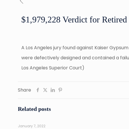
$1,979,228 Verdict for Retire
A Los Angeles jury found against Kaiser Gypsu
were defectively designed and contained a fail
Los Angeles Superior Court)
Share
Related posts
January 7, 2022