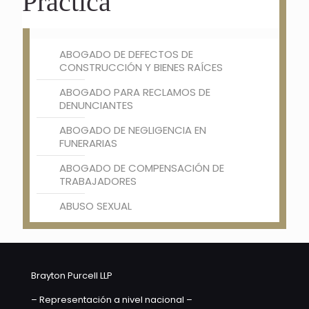
Práctica
ABOGADO DE DEFECTOS DE
CONSTRUCCIÓN Y BIENES RAÍCES
ABOGADO PARA RECLAMOS DE
DENUNCIANTES
ABOGADO DE NEGLIGENCIA EN
FUNERARIAS
ABOGADO DE COMPENSACIÓN DE
TRABAJADORES
ABUSO SEXUAL
Brayton Purcell LLP
– Representación a nivel nacional –