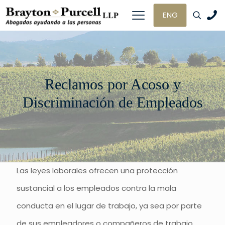
ENG
Reclamos por Acoso y
Discriminación de Empleados
Las leyes laborales ofrecen una protección
sustancial a los empleados contra la mala
conducta en el lugar de trabajo, ya sea por parte
de sus empleadores o compañeros de trabajo.