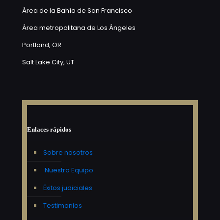
Área de la Bahía de San Francisco
Área metropolitana de Los Ángeles
Portland, OR
Salt Lake City, UT
Enlaces rápidos
Sobre nosotros
Nuestro Equipo
Éxitos judiciales
Testimonios