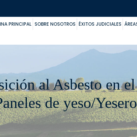
INA PRINCIPAL
SOBRE NOSOTROS
ÉXITOS JUDICIALES
ÁREA
ción al Asbesto en el
Paneles de yeso/Yesero