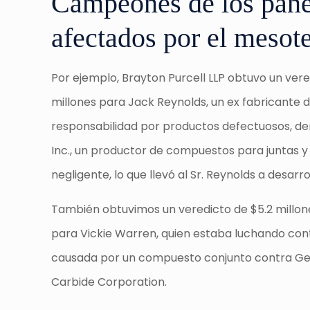
Campeones de los pane
afectados por el mesot
Por ejemplo, Brayton Purcell LLP obtuvo un ver
millones para Jack Reynolds, un ex fabricante
responsabilidad por productos defectuosos, d
Inc., un productor de compuestos para juntas y
negligente, lo que llevó al Sr. Reynolds a desarr
También obtuvimos un veredicto de $5.2 millon
para Vickie Warren, quien estaba luchando con
causada por un compuesto conjunto contra Georg
Carbide Corporation.