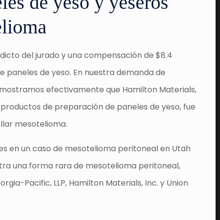
les de yeso y yeseros
elioma
edicto del jurado y una compensación de $8.4
 de paneles de yeso. En nuestra demanda de
emostramos efectivamente que Hamilton Materials,
 productos de preparación de paneles de yeso, fue
ollar mesotelioma.
es en un caso de mesotelioma peritoneal en Utah
tra una forma rara de mesotelioma peritoneal,
ia-Pacific, LLP, Hamilton Materials, Inc. y Union