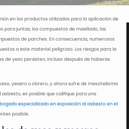
mún en los productos utilizados para la aplicación de
s para juntas, los compuestos de masillado, las
 compuestos de parches. En consecuencia, numerosos
estos a este material peligroso. Los riesgos para la
les de yeso persisten, incluso después de haberse
yeso, yesero u obrero, y ahora sufre de mesotelioma
asbesto, es posible que califique para una
bogado especializado en exposición al asbesto en el
ntes posible.