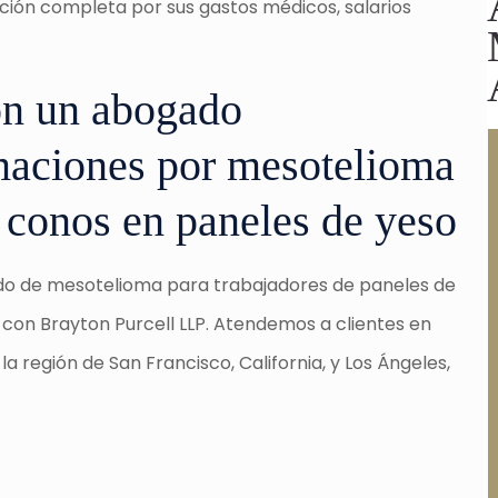
ón completa por sus gastos médicos, salarios
on un abogado
amaciones por mesotelioma
s conos en paneles de yeso
gado de mesotelioma para trabajadores de paneles de
con Brayton Purcell LLP. Atendemos a clientes en
a región de San Francisco, California, y Los Ángeles,