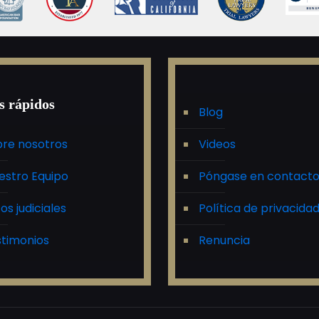
s rápidos
Blog
re nosotros
Videos
estro Equipo
Póngase en contact
tos judiciales
Política de privacida
timonios
Renuncia