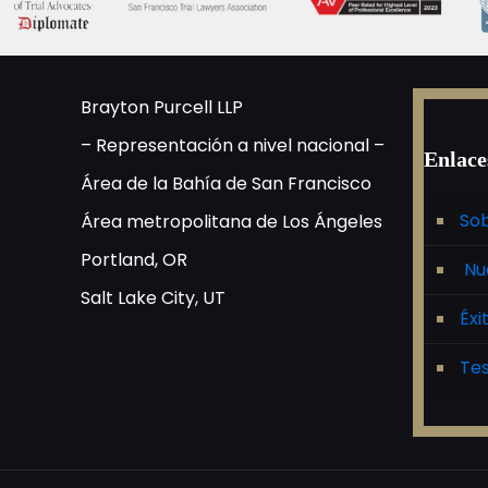
Brayton Purcell LLP
– Representación a nivel nacional –
Enlace
Área de la Bahía de San Francisco
Sob
Área metropolitana de Los Ángeles
Portland, OR
Nu
Salt Lake City, UT
Éxi
Tes