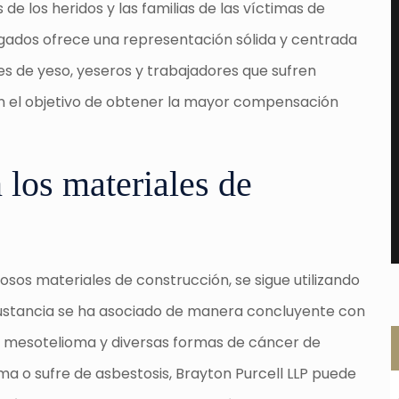
de los heridos y las familias de las víctimas de
gados ofrece una representación sólida y centrada
es de yeso, yeseros y trabajadores que sufren
n el objetivo de obtener la mayor compensación
 los materiales de
sos materiales de construcción, se sigue utilizando
 sustancia se ha asociado de manera concluyente con
 mesotelioma y diversas formas de cáncer de
ma o sufre de asbestosis, Brayton Purcell LLP puede