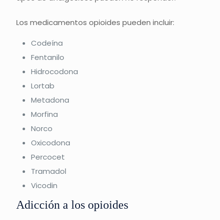
Los medicamentos opioides pueden incluir:
Codeína
Fentanilo
Hidrocodona
Lortab
Metadona
Morfina
Norco
Oxicodona
Percocet
Tramadol
Vicodin
Adicción a los opioides