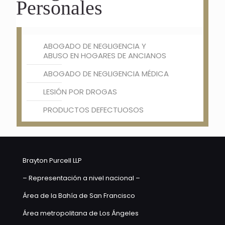
Personales
ABOGADO DE NEGLIGENCIA Y
ABUSO EN HOGARES DE ANCIANOS
ABOGADO DE NEGLIGENCIA MÉDICA
LESIÓN POR DROGAS
PRODUCTOS DEFECTUOSOS
Brayton Purcell LLP
– Representación a nivel nacional –
Área de la Bahía de San Francisco
Área metropolitana de Los Ángeles