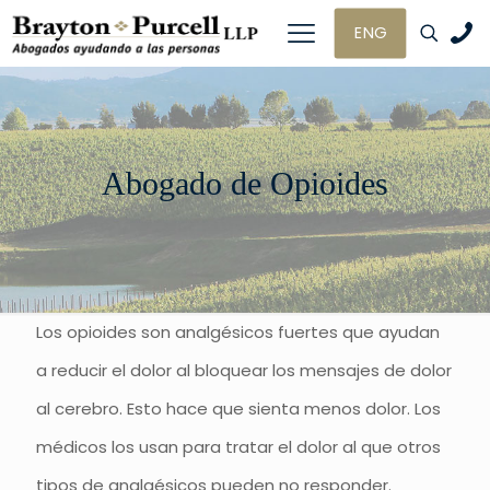
ENG
Abogado de Opioides
Los opioides son analgésicos fuertes que ayudan
a reducir el dolor al bloquear los mensajes de dolor
al cerebro. Esto hace que sienta menos dolor. Los
médicos los usan para tratar el dolor al que otros
tipos de analgésicos pueden no responder.