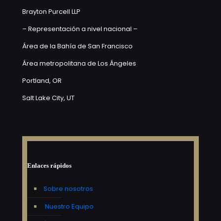
Brayton Purcell LLP
– Representación a nivel nacional –
Área de la Bahía de San Francisco
Área metropolitana de Los Ángeles
Portland, OR
Salt Lake City, UT
Enlaces rápidos
Sobre nosotros
Nuestro Equipo