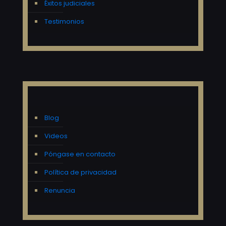
Éxitos judiciales
Testimonios
Blog
Videos
Póngase en contacto
Política de privacidad
Renuncia