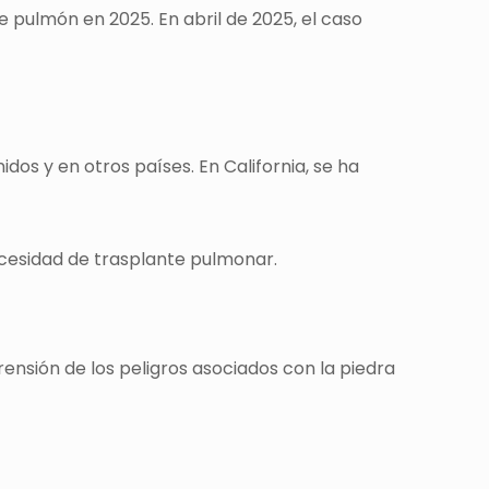
e pulmón en 2025. En abril de 2025, el caso
dos y en otros países. En California, se ha
ecesidad de trasplante pulmonar.
mprensión de los peligros asociados con la piedra