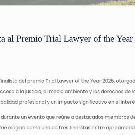
ta al Premio Trial Lawyer of the Year
nalista del premio Trial Lawyer of the Year 2026, otorgado
ceso a la justicia, el medio ambiente y los derechos de l
calidad profesional y un impacto significativo en el interé
ago durante un evento que reúne a destacados miembros 
ma fue elegida como una de tres finalistas entre aproxim