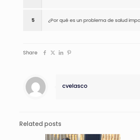
5
¿Por qué es un problema de salud imp
Share
cvelasco
Related posts