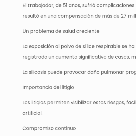
El trabajador, de 51 años, sufrió complicacione
resultó en una compensación de más de 27 millon
Un problema de salud creciente
La exposición al polvo de sílice respirable se h
registrado un aumento significativo de casos, m
La silicosis puede provocar daño pulmonar prog
Importancia del litigio
Los litigios permiten visibilizar estos riesgos, f
artificial.
Compromiso continuo