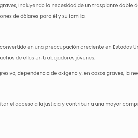
s graves, incluyendo la necesidad de un trasplante doble d
es de dólares para él y su familia.
a convertido en una preocupación creciente en Estados Uni
uchos de ellos en trabajadores jóvenes.
resivo, dependencia de oxígeno y, en casos graves, la n
acilitar el acceso a la justicia y contribuir a una mayor co