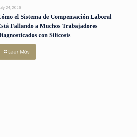
uly 24, 2026
Cómo el Sistema de Compensación Laboral
Está Fallando a Muchos Trabajadores
iagnosticados con Silicosis
Leer Más