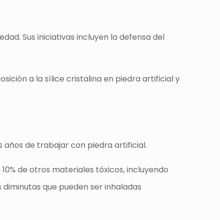
ad. Sus iniciativas incluyen la defensa del
ión a la sílice cristalina en piedra artificial y
años de trabajar con piedra artificial.
n 10% de otros materiales tóxicos, incluyendo
as diminutas que pueden ser inhaladas