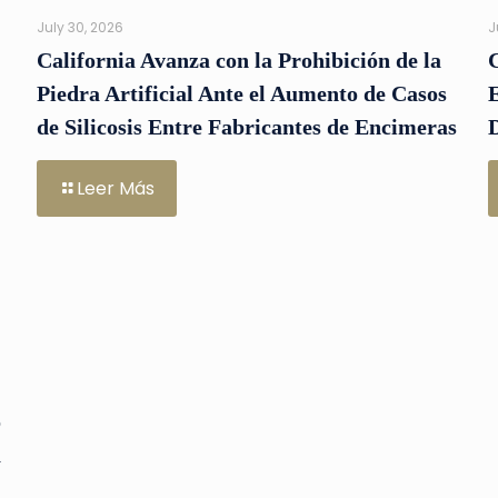
July 30, 2026
J
California Avanza con la Prohibición de la
Piedra Artificial Ante el Aumento de Casos
de Silicosis Entre Fabricantes de Encimeras
D
Leer Más
o
a