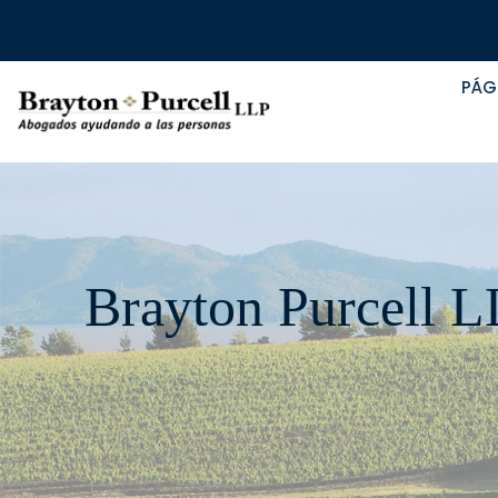
PÁG
Brayton Purcell LL