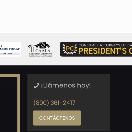
¡Llámenos hoy!
(800) 361-2417
CONTÁCTENOS
o