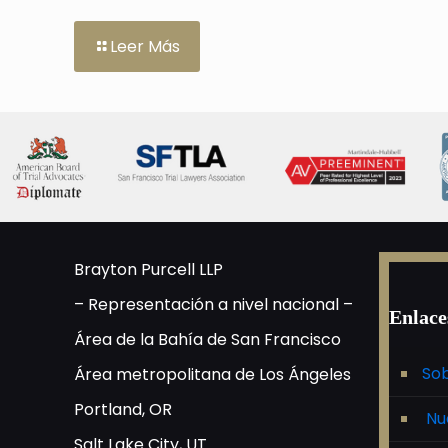
Leer Más
Brayton Purcell LLP
– Representación a nivel nacional –
Enlace
Área de la Bahía de San Francisco
Sob
Área metropolitana de Los Ángeles
Portland, OR
Nu
Salt Lake City, UT