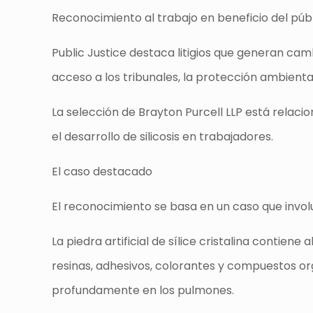
Reconocimiento al trabajo en beneficio del púb
Public Justice destaca litigios que generan cam
acceso a los tribunales, la protección ambiental
La selección de Brayton Purcell LLP está relacion
el desarrollo de silicosis en trabajadores.
El caso destacado
El reconocimiento se basa en un caso que involuc
La piedra artificial de sílice cristalina contie
resinas, adhesivos, colorantes y compuestos org
profundamente en los pulmones.