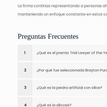
La firma continúa representando a personas afe
manteniendo un enfoque constante en estos c
Preguntas Frecuentes
1
¿Qué es el premio Trial Lawyer of the Y
2
¿Por qué fue seleccionada Brayton Purce
3
¿Qué es la piedra artificial con sílice?
4
¿Qué es la silicosis?