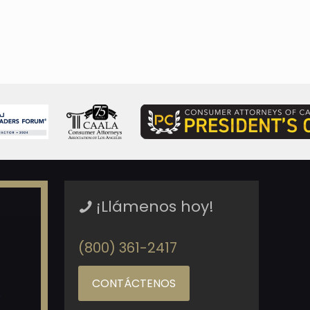
¡Llámenos hoy!
(800) 361-2417
CONTÁCTENOS
o