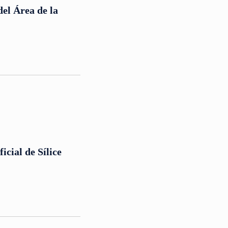
del Área de la
icial de Sílice