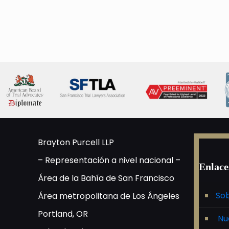
Brayton Purcell LLP
– Representación a nivel nacional –
Enlace
Área de la Bahía de San Francisco
Sob
Área metropolitana de Los Ángeles
Portland, OR
Nu