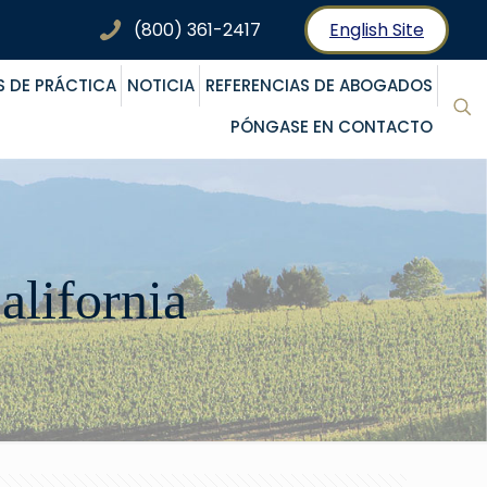
(800) 361-2417
English Site
S DE PRÁCTICA
NOTICIA
REFERENCIAS DE ABOGADOS
PÓNGASE EN CONTACTO
alifornia