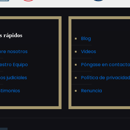
s rápidos
Blog
re nosotros
Videos
estro Equipo
Póngase en contact
tos judiciales
Política de privacida
timonios
Renuncia