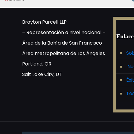
Brayton Purcell LLP
– Representación a nivel nacional –
Enlace
Área de la Bahía de San Francisco
Sob
Área metropolitana de Los Ángeles
Portland, OR
Nu
Salt Lake City, UT
Éxi
Tes