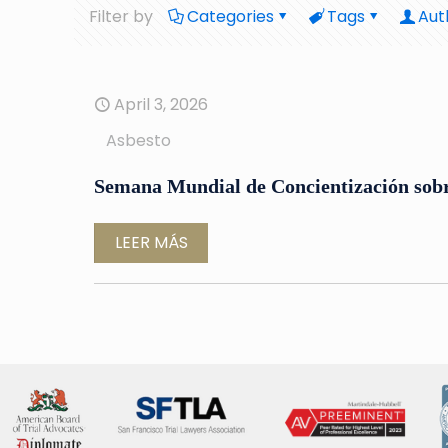
Filter by
Categories
Tags
Aut
April 3, 2026
Asbesto
Semana Mundial de Concientización sobr
LEER MÁS