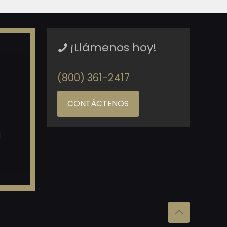
¡Llámenos hoy!
(800) 361-2417
CONTÁCTENOS
o
d