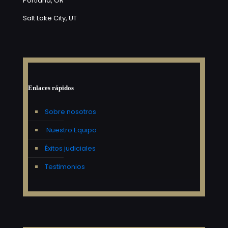
Portland, OR
Salt Lake City, UT
Enlaces rápidos
Sobre nosotros
Nuestro Equipo
Éxitos judiciales
Testimonios