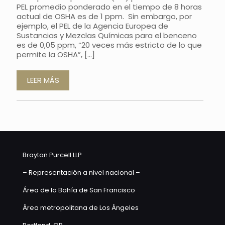
PEL promedio ponderado en el tiempo de 8 horas
actual de OSHA es de 1 ppm. Sin embargo, por
ejemplo, el PEL de la Agencia Europea de
Sustancias y Mezclas Químicas para el benceno
es de 0,05 ppm, “20 veces más estricto de lo que
permite la OSHA”,
[…]
LEER MÁS
Brayton Purcell LLP
– Representación a nivel nacional –
Área de la Bahía de San Francisco
Área metropolitana de Los Ángeles