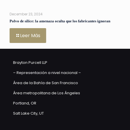
December 23, 2024
Polvo de sílice: la amenaza oculta que los fabricantes ignoran
Leer Más
Brayton Purcell LLP
– Representación a nivel nacional –
Área de la Bahía de San Francisco
Área metropolitana de Los Ángeles
Portland, OR
Salt Lake City, UT