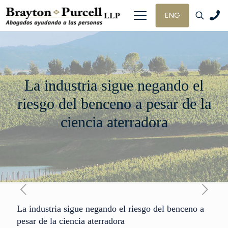
ENG
La industria sigue negando el
riesgo del benceno a pesar de la
ciencia aterradora
La industria sigue negando el riesgo del benceno a
pesar de la ciencia aterradora