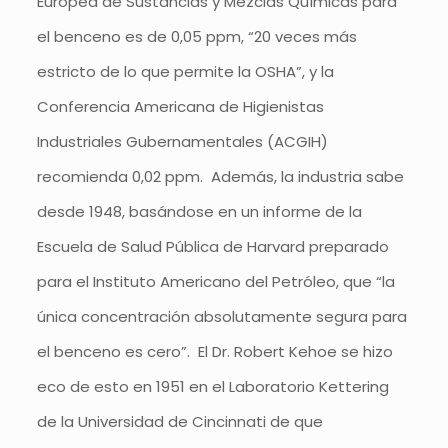
Europea de Sustancias y Mezclas Químicas para
el benceno es de 0,05 ppm, “20 veces más
estricto de lo que permite la OSHA”, y la
Conferencia Americana de Higienistas
Industriales Gubernamentales (ACGIH)
recomienda 0,02 ppm. Además, la industria sabe
desde 1948, basándose en un informe de la
Escuela de Salud Pública de Harvard preparado
para el Instituto Americano del Petróleo, que “la
única concentración absolutamente segura para
el benceno es cero”. El Dr. Robert Kehoe se hizo
eco de esto en 1951 en el Laboratorio Kettering
de la Universidad de Cincinnati de que