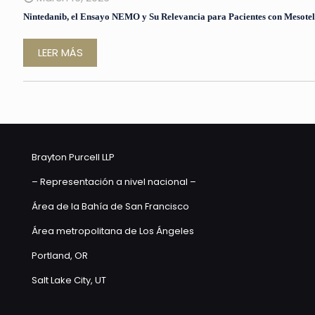
Nintedanib, el Ensayo NEMO y Su Relevancia para Pacientes con Mesote
LEER MÁS
Brayton Purcell LLP
– Representación a nivel nacional –
Área de la Bahía de San Francisco
Área metropolitana de Los Ángeles
Portland, OR
Salt Lake City, UT