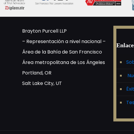
Brayton Purcell LLP
– Representación a nivel nacional –
Enlace
Área de la Bahía de San Francisco
Sob
Área metropolitana de Los Ángeles
Portland, OR
Nu
Salt Lake City, UT
Éxi
Tes