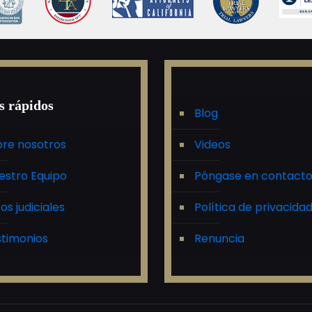
s rápidos
Blog
re nosotros
Videos
estro Equipo
Póngase en contact
tos judiciales
Política de privacida
timonios
Renuncia