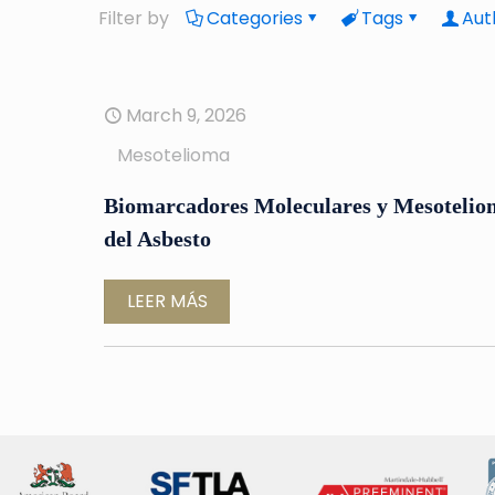
Filter by
Categories
Tags
Aut
March 9, 2026
Mesotelioma
Biomarcadores Moleculares y Mesoteliom
del Asbesto
LEER MÁS