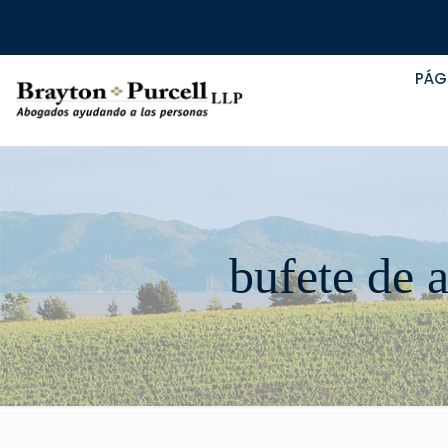
PÁG
bufete de 