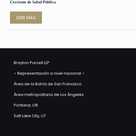
Creciente de Salud Pública
LEER MÁS
Brayton Purcell LLP
– Representación a nivel nacional –
Área de la Bahía de San Francisco
Área metropolitana de Los Ángeles
Portland, OR
Salt Lake City, UT