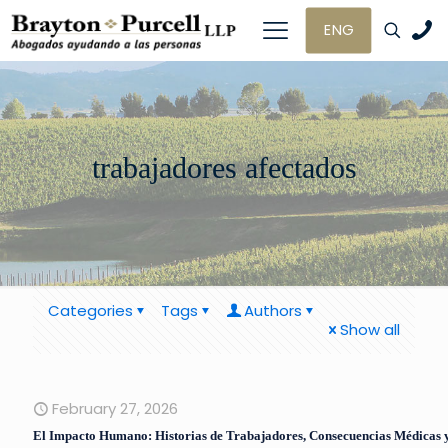
ENG
trabajadores afectados
Categories
Tags
Authors
Show all
February 27, 2026
El Impacto Humano: Historias de Trabajadores, Consecuencias Médicas y