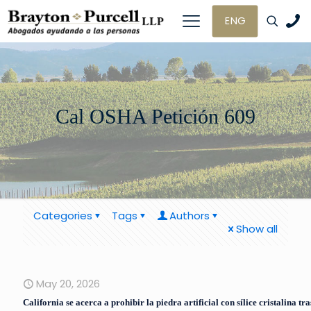
ENG
Cal OSHA Petición 609
Categories
Tags
Authors
Show all
May 20, 2026
California se acerca a prohibir la piedra artificial con sílice cristalina tr