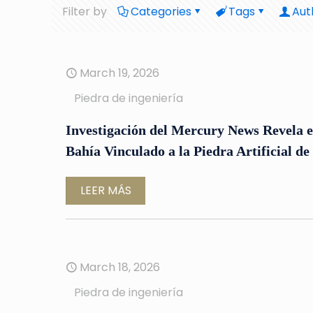
Filter by
Categories
Tags
Aut
March 19, 2026
Piedra de ingeniería
Investigación del Mercury News Revela el
Bahía Vinculado a la Piedra Artificial de 
LEER MÁS
March 18, 2026
Piedra de ingeniería