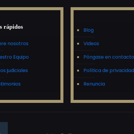
s rápidos
Blog
re nosotros
Videos
estro Equipo
Póngase en contact
tos judiciales
Política de privacida
timonios
Renuncia