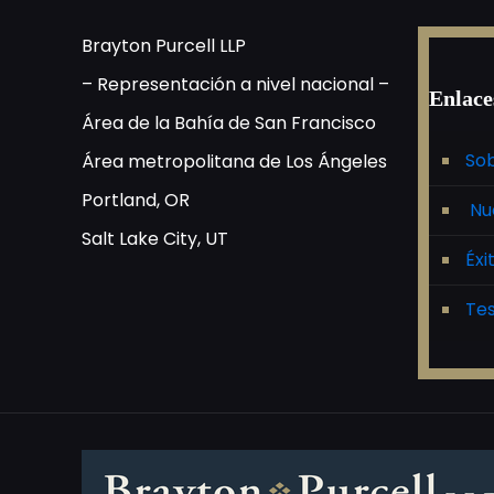
Brayton Purcell LLP
– Representación a nivel nacional –
Enlace
Área de la Bahía de San Francisco
Sob
Área metropolitana de Los Ángeles
Portland, OR
Nu
Salt Lake City, UT
Éxi
Tes