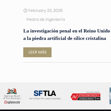
February 23, 2026
Piedra de ingeniería
La investigación penal en el Reino Unido 
a la piedra artificial de sílice cristalina
LEER MÁS