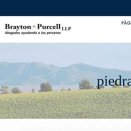
PÁG
piedra