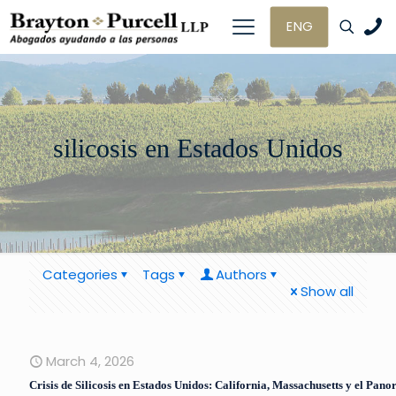
ENG
silicosis en Estados Unidos
Categories
Tags
Authors
Show all
March 4, 2026
Crisis de Silicosis en Estados Unidos: California, Massachusetts y el Pan