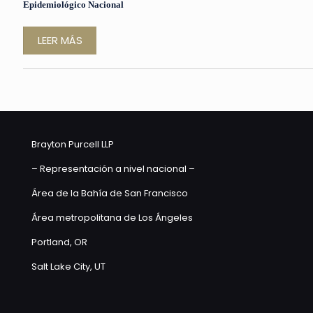
Epidemiológico Nacional
LEER MÁS
Brayton Purcell LLP
– Representación a nivel nacional –
Área de la Bahía de San Francisco
Área metropolitana de Los Ángeles
Portland, OR
Salt Lake City, UT