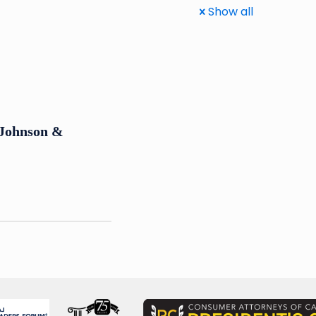
Show all
e Johnson &