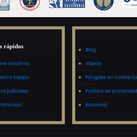
s rápidos
Blog
re nosotros
Videos
estro Equipo
Póngase en contact
tos judiciales
Política de privacida
timonios
Renuncia