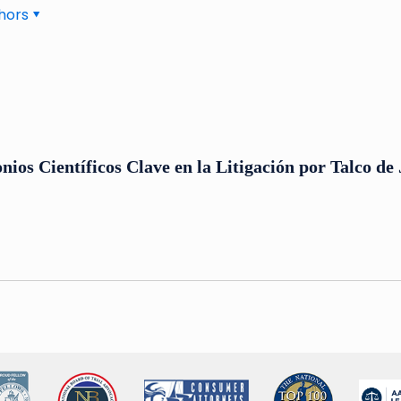
hors
ios Científicos Clave en la Litigación por Talco d