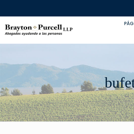
PÁG
bufe