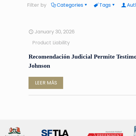
Filter by
Categories
Tags
Aut
January 30, 2026
Product Liability
Recomendación Judicial Permite Testimon
Johnson
LEER MÁS