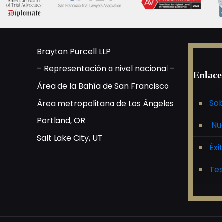
Brayton Purcell LLP
– Representación a nivel nacional –
Enlace
Área de la Bahía de San Francisco
Sob
Área metropolitana de Los Ángeles
Portland, OR
Nu
Salt Lake City, UT
Éxi
Tes