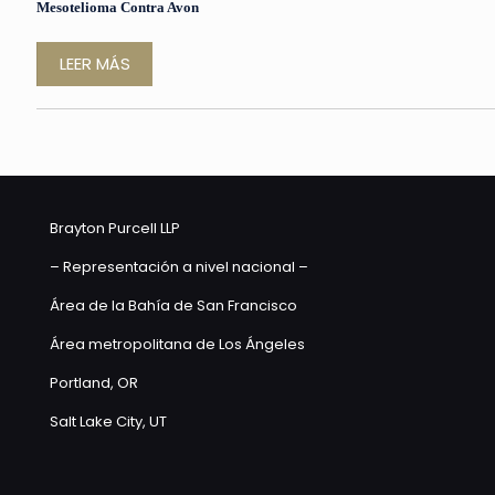
Mesotelioma Contra Avon
LEER MÁS
Brayton Purcell LLP
– Representación a nivel nacional –
Área de la Bahía de San Francisco
Área metropolitana de Los Ángeles
Portland, OR
Salt Lake City, UT