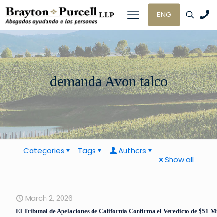
ENG
demanda Avon talco
Categories
Tags
Authors
Show all
March 2, 2026
El Tribunal de Apelaciones de California Confirma el Veredicto de $51 M