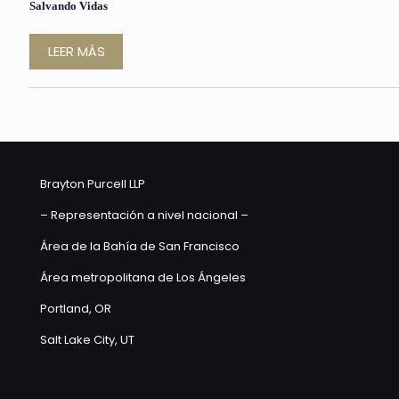
Salvando Vidas
LEER MÁS
Brayton Purcell LLP
– Representación a nivel nacional –
Área de la Bahía de San Francisco
Área metropolitana de Los Ángeles
Portland, OR
Salt Lake City, UT