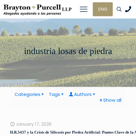
ENG
industria losas de piedra
Categories
Tags
Authors
Show all
January 17, 2026
H.R.5437 y la Crisis de Silicosis por Piedra Artificial: Puntos Clave de la