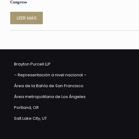
Congreso
LEER MÁS
Brayton Purcell LLP
– Representación a nivel nacional –
Área de la Bahía de San Francisco
Área metropolitana de Los Ángeles
Portland, OR
Salt Lake City, UT