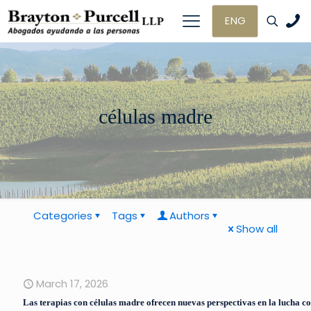
ENG
células madre
Categories
Tags
Authors
Show all
March 17, 2026
Las terapias con células madre ofrecen nuevas perspectivas en la lucha co