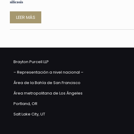
silicosis
LEER MÁS
Brayton Purcell LLP
– Representación a nivel nacional –
Área de la Bahía de San Francisco
Área metropolitana de Los Ángeles
Portland, OR
Salt Lake City, UT