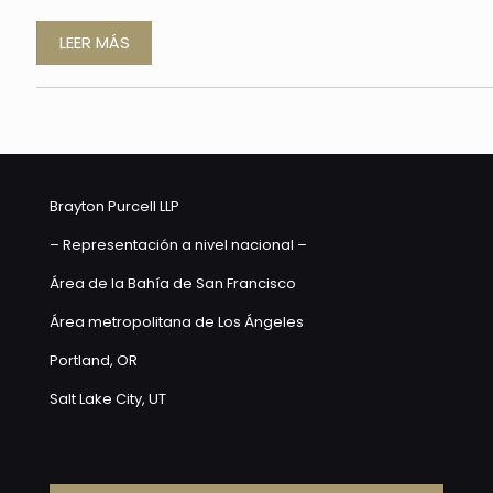
LEER MÁS
Brayton Purcell LLP
– Representación a nivel nacional –
Área de la Bahía de San Francisco
Área metropolitana de Los Ángeles
Portland, OR
Salt Lake City, UT