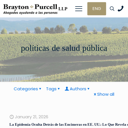
ENG
políticas de salud pública
Categories
Tags
Authors
Show all
January 21, 2026
La Epidemia Oculta Detrás de las Encimeras en EE. UU.: Lo Que Revela 